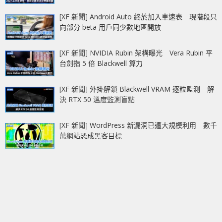
[XF 新聞] Android Auto 終於加入車速表 現階段只
向部分 beta 用戶同少數地區開放
[XF 新聞] NVIDIA Rubin 架構曝光 Vera Rubin 平
台劍指 5 倍 Blackwell 算力
[XF 新聞] 外掛解鎖 Blackwell VRAM 逐粒監測 解
決 RTX 50 溫度監測盲點
[XF 新聞] WordPress 新漏洞已遭大規模利用 數千
萬網站恐成黑客目標