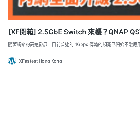
[XF開箱] 2.5GbE Switch 來襲？QNAP 
隨著網絡的高速發展，目前普遍的 1Gbps 傳輸的頻寬已開始不敷
XFastest Hong Kong