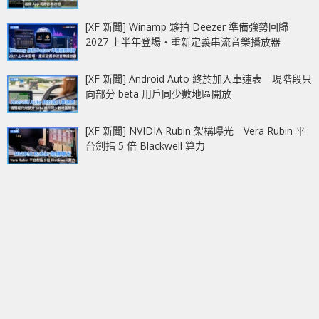
[XF 新聞] Winamp 夥拍 Deezer 準備強勢回歸
2027 上半年登場‧重新定義串流音樂播放器
[XF 新聞] Android Auto 終於加入車速表 現階段只
向部分 beta 用戶同少數地區開放
[XF 新聞] NVIDIA Rubin 架構曝光 Vera Rubin 平
台劍指 5 倍 Blackwell 算力