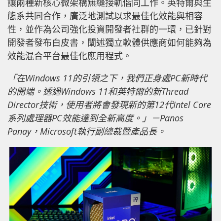
讓兩種新核心微架構無縫接軌偕同工作。英特爾與生
態系共同合作，廣泛地測試以求最佳化效能與相容
性，並作為公司強化投資開發者社群的一環，已針對
開發者發布白皮書，闡述獨立軟體供應商如何能夠為
效能混合平台最佳化應用程式。
「在Windows 11的引領之下，我們正身處PC新時代
的開端。透過Windows 11和英特爾的新Thread
Director技術，使用者將會發現新的第12代Intel Core
系列處理器PC效能達到全新高度。」
－
Panos
Panay，Microsoft執行副總裁暨產品長。