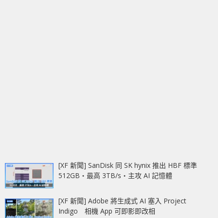
[XF 新聞] SanDisk 同 SK hynix 推出 HBF 標準
512GB‧最高 3TB/s‧主攻 AI 記憶體
[XF 新聞] Adobe 將生成式 AI 塞入 Project
Indigo 相機 App 可即影即改相