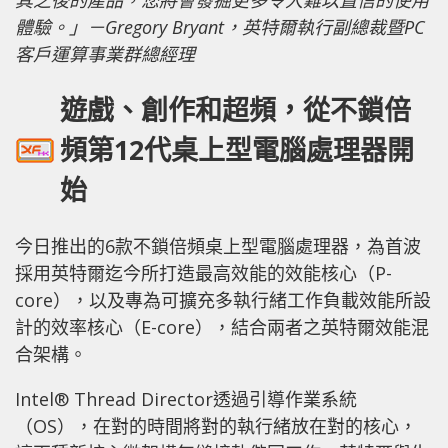
體驗。」
－
Gregory Bryant，英特爾執行副總裁暨PC
客戶運算事業群總經理
遊戲、創作和超頻，從不鎖倍
頻第12代桌上型電腦處理器開
始
今日推出的6款不鎖倍頻桌上型電腦處理器，為首波
採用英特爾迄今所打造最高效能的效能核心（P-
core），以及專為可擴充多執行緒工作負載效能所設
計的效率核心（E-core），結合兩者之英特爾效能混
合架構。
Intel® Thread Director透過引導作業系統
（OS），在對的時間將對的執行緒放在對的核心，