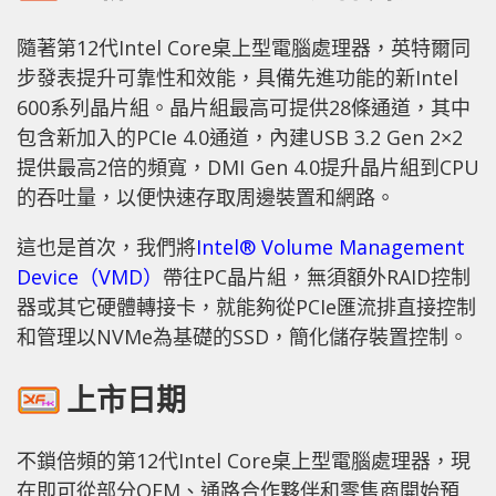
隨著第12代Intel Core桌上型電腦處理器，英特爾同
步發表提升可靠性和效能，具備先進功能的新Intel
600系列晶片組。晶片組最高可提供28條通道，其中
包含新加入的PCIe 4.0通道，內建USB 3.2 Gen 2×2
提供最高2倍的頻寬，DMI Gen 4.0提升晶片組到CPU
的吞吐量，以便快速存取周邊裝置和網路。
這也是首次，我們將
Intel® Volume Management
Device（VMD）
帶往PC晶片組，無須額外RAID控制
器或其它硬體轉接卡，就能夠從PCIe匯流排直接控制
和管理以NVMe為基礎的SSD，簡化儲存裝置控制。
上市日期
不鎖倍頻的第12代Intel Core桌上型電腦處理器，現
在即可從部分OEM、通路合作夥伴和零售商開始預