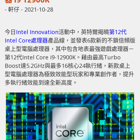
-
軒仔
-
2021-10-28
今日
Intel Innovation
活動中，英特爾揭曉
第12代
Intel Core處理器
產品線，並發表6款新的不鎖倍頻版
桌上型電腦處理器，其中包含地表最強遊戲處理器－
第12代Intel Core i9-12900K。藉由最高Turbo
Boost達5.2GHz與最多16核心24執行緒，新款桌上
型電腦處理器為極致效能型玩家和專業創作者，提升
多執行緒效能到達全新高度。