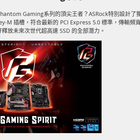
當Phantom Gaming系列的頂尖王者？ASRock特別設計了
2 Key-M 插槽，符合最新的 PCI Express 5.0 標準，傳輸頻
好釋放未來次世代超高速 SSD 的全部潛力。