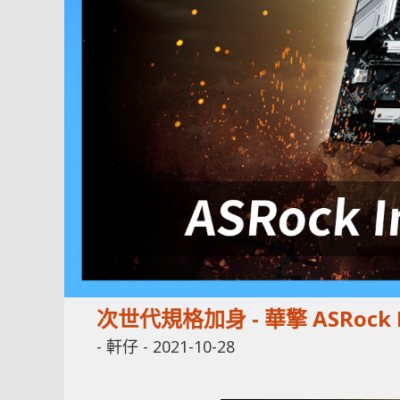
次世代規格加身 - 華擎 ASRock 
-
軒仔
-
2021-10-28