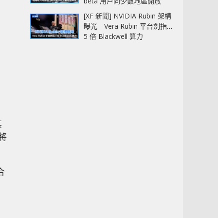
beta 用戶同少數地區開放
[XF 新聞] NVIDIA Rubin 架構
曝光 Vera Rubin 平台劍指
5 倍 Blackwell 算力
其
將
合