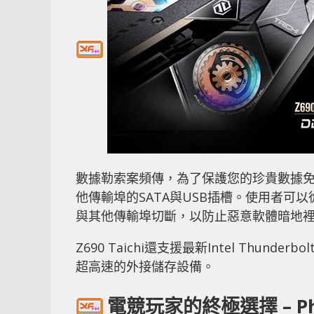
數據勒索案頻傳，為了保護您的珍貴數據免受駭
他傳輸埠的SATA與USB插槽。使用者可以從 
與其他傳輸埠切斷，以防止惡意軟體暗地
Z690 Taichi還支援最新Intel Thunder
超高速的外接儲存設備。
電競玩家的終極選擇 – Ph