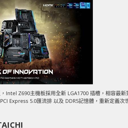
機板，Intel Z690主機板採用全新 LGA1700 插槽，相容最新
 PCI Express 5.0匯流排 以及 DDR5記憶體，重新定義次
AICHI