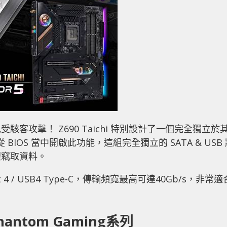
客攻擊！ Z690 Taichi 特別設計了一個完全獨立於
BIOS 當中開啟此功能，這組完全獨立的 SATA & USB 
裡竊取資料。
bolt 4 / USB4 Type-C，傳輸頻寬最高可達40Gb/s，非常適
antom Gaming系列