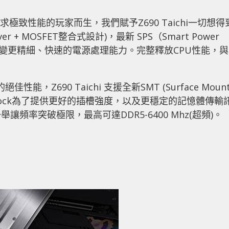
求極致性能的玩家而生，我們賦予Z690 Taichi一切想得
er + MOSFET整合式設計)，最新 SPS（Smart Power
調變更精細、快速的電源處理能力。完整釋放CPU性能，與
絕佳性能，Z690 Taichi 支援全新SMT (Surface Moun
而ASRock為了提供更好的插槽強度，以及更穩定的記憶體傳輸
頻率突破極限，最高可達DDR5-6400 Mhz(超頻)。