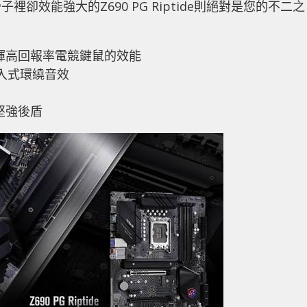
效能強大的Z690 PG Riptide則絕對是您的不二之
發揮高回報率電競鍵鼠的效能
入式環繞音效
堅強後盾