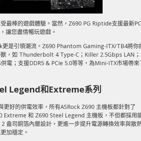
的遊戲體驗。當然，Z690 PG Riptide支援最新PC
 設計，讓您盡情暢玩遊戲。
更是引領潮流。Z690 Phantom Gaming-ITX/TB4將你
derbolt 4 Type-C；Killer 2.5Gbps LAN；
r.MOS供電；支援DDR5 & PCIe 5.0等等，為Mini-ITX市場帶
l Legend和Extreme系列
，與更好的供電效率，所有ASRock Z690 主機板都針對了
reme 和 Z690 Steel Legend 主機板，不但都採用
B 和 2 盎司銅箔內層設計，更進一步提升電源轉換效率與散
統更加穩定。