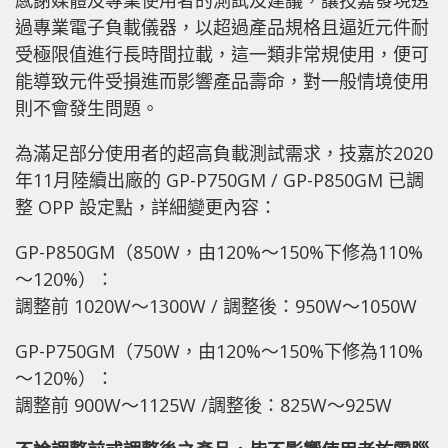
感謝媒體及專業使用者的測試及建議，讓技嘉發現透
過專業電子負載儀器，以超過產品規格且逼近元件耐
受極限值進行長時間拉載，這一類非常規使用，便可
能導致元件受損進而影響產品壽命，對一般情境使用
則不會發生問題。
為滿足部分使用者的超高負載測試需求，技嘉於2020
年11月陸續出廠的 GP-P750GM / GP-P850GM 已調
整 OPP 設定點，詳細變更內容：
GP-P850GM（850W，由120%～150%下修為110%
～120%）：
調整前 1020W～1300W / 調整後：950W～1050W
GP-P750GM（750W，由120%～150%下修為110%
～120%）：
調整前 900W～1125W /調整後：825W～925W