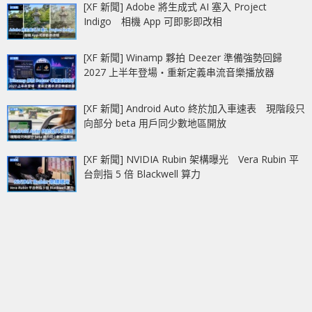
[XF 新聞] Adobe 將生成式 AI 塞入 Project
Indigo 相機 App 可即影即改相
[XF 新聞] Winamp 夥拍 Deezer 準備強勢回歸
2027 上半年登場‧重新定義串流音樂播放器
[XF 新聞] Android Auto 終於加入車速表 現階段只
向部分 beta 用戶同少數地區開放
[XF 新聞] NVIDIA Rubin 架構曝光 Vera Rubin 平
台劍指 5 倍 Blackwell 算力