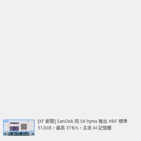
[XF 新聞] SanDisk 同 SK hynix 推出 HBF 標準
512GB‧最高 3TB/s‧主攻 AI 記憶體