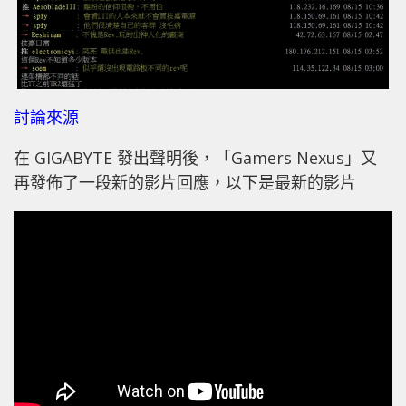
討論來源
在 GIGABYTE 發出聲明後，「Gamers Nexus」又
再發佈了一段新的影片回應，以下是最新的影片