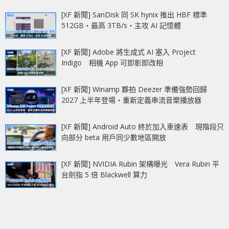
[XF 新聞] SanDisk 同 SK hynix 推出 HBF 標準
512GB‧最高 3TB/s‧主攻 AI 記憶體
[XF 新聞] Adobe 將生成式 AI 塞入 Project
Indigo 相機 App 可即影即改相
[XF 新聞] Winamp 夥拍 Deezer 準備強勢回歸
2027 上半年登場‧重新定義串流音樂播放器
[XF 新聞] Android Auto 終於加入車速表 現階段只
向部分 beta 用戶同少數地區開放
[XF 新聞] NVIDIA Rubin 架構曝光 Vera Rubin 平
台劍指 5 倍 Blackwell 算力