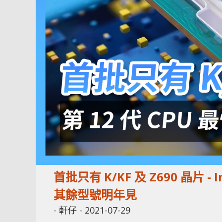
首批只有 K/KF 及 Z690 晶片 - 
其餘型號明年見
-
軒仔
-
2021-07-29