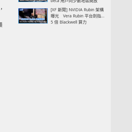
beta 用戶同少數地區開放
，
[XF 新聞] NVIDIA Rubin 架構
曝光 Vera Rubin 平台劍指
5 倍 Blackwell 算力
願
的