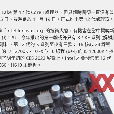
 Lake 第 12 代 Core i 處理器，但具體時間卻一直沒有公
25 日、最遲會於 11 月 19 日，正式推出第 12 代處理器。
藩市舉辦「Intel Innovation」的技術大會，有機會在當中揭曉
2 代 CPU，今年推出的第一輪或許只有 K / KF 系列 (解鎖
，第 12 代的 K 系列至少有三款： 16 核心 24 線程
4) 的 i7 12700K、10 核心 16 線程 (6+4) 的 i5 12600K。
了明年初的 CES 2022 展覽上，Intel 才會發佈第 12 代
60、H610 主機板。