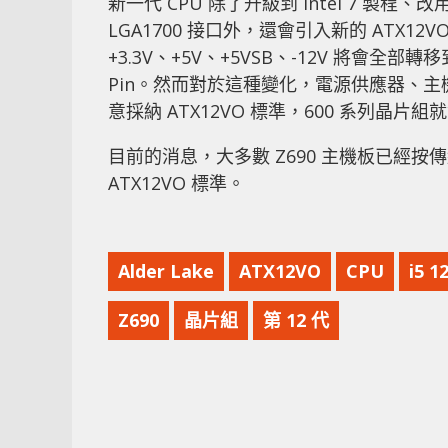
新一代 CPU 除了升級到 Intel 7 製程、
LGA1700 接口外，還會引入新的 ATX1
+3.3V、+5V、+5VSB、-12V 將會全部
Pin。然而對於這種變化，電源供應器、主機
意採納 ATX12VO 標準，600 系列晶
目前的消息，大多數 Z690 主機板已經
ATX12VO 標準。
Alder Lake
ATX12VO
CPU
i5 1
Z690
晶片組
第 12 代