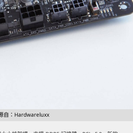
自：Hardwareluxx