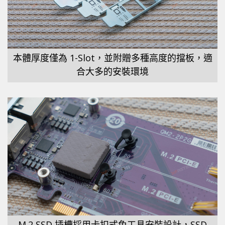
本體厚度僅為 1-Slot，並附贈多種高度的擋板，適
合大多的安裝環境
M.2 SSD 插槽採用卡扣式免工具安裝設計，SSD