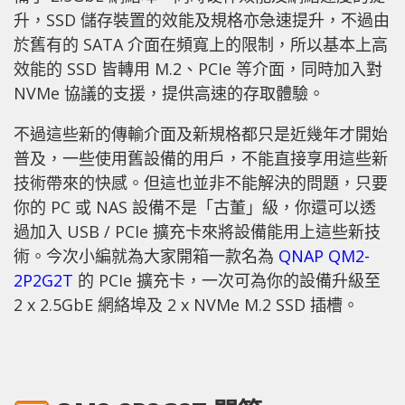
升，SSD 儲存裝置的效能及規格亦急速提升，不過由
於舊有的 SATA 介面在頻寬上的限制，所以基本上高
效能的 SSD 皆轉用 M.2、PCIe 等介面，同時加入對
NVMe 協議的支援，提供高速的存取體驗。
不過這些新的傳輸介面及新規格都只是近幾年才開始
普及，一些使用舊設備的用戶，不能直接享用這些新
技術帶來的快感。但這也並非不能解決的問題，只要
你的 PC 或 NAS 設備不是「古董」級，你還可以透
過加入 USB / PCIe 擴充卡來將設備能用上這些新技
術。今次小編就為大家開箱一款名為
QNAP QM2-
2P2G2T
的 PCIe 擴充卡，一次可為你的設備升級至
2 x 2.5GbE 網絡埠及 2 x NVMe M.2 SSD 插槽。