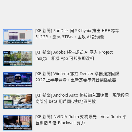
[XF 新聞] SanDisk 同 SK hynix 推出 HBF 標準
512GB‧最高 3TB/s‧主攻 AI 記憶體
[XF 新聞] Adobe 將生成式 AI 塞入 Project
Indigo 相機 App 可即影即改相
[XF 新聞] Winamp 夥拍 Deezer 準備強勢回歸
2027 上半年登場‧重新定義串流音樂播放器
[XF 新聞] Android Auto 終於加入車速表 現階段只
向部分 beta 用戶同少數地區開放
[XF 新聞] NVIDIA Rubin 架構曝光 Vera Rubin 平
台劍指 5 倍 Blackwell 算力