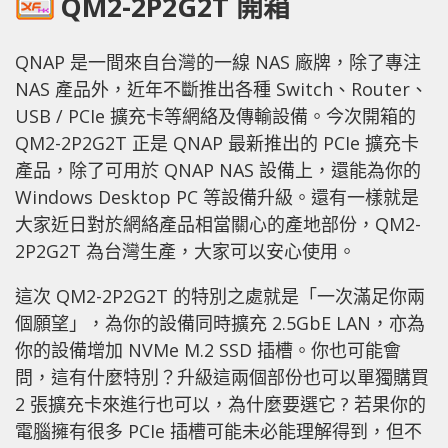
QM2-2P2G2T 開箱
QNAP 是一間來自台灣的一線 NAS 廠牌，除了專注
NAS 產品外，近年不斷推出各種 Switch、Router、
USB / PCIe 擴充卡等網絡及傳輸設備。今次開箱的
QM2-2P2G2T 正是 QNAP 最新推出的 PCIe 擴充卡
產品，除了可用於 QNAP NAS 設備上，還能為你的
Windows Desktop PC 等設備升級。還有一樣就是
大家近日對於網絡產品相當關心的產地部份，QM2-
2P2G2T 為台灣生產，大家可以安心使用。
這次 QM2-2P2G2T 的特別之處就是「一次滿足你兩
個願望」，為你的設備同時擴充 2.5GbE LAN，亦為
你的設備增加 NVMe M.2 SSD 插槽。你也可能會
問，這有什麼特別？升級這兩個部份也可以單獨購買
2 張擴充卡來進行也可以，為什麼要選它 ? 若果你的
電腦擁有很多 PCIe 插槽可能未必能理解得到，但不