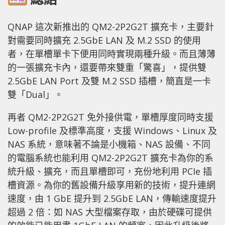
QNAP 這次新推出的 QM2-2P2G2T 擴充卡，主要針
對需要同時擴充 2.5GbE LAN 及 M.2 SSD 的使用
者，在單槽單卡下便用同時實現兩種升級。而且薄薄
的一張擴充卡內，還要帶來雙重「驚喜」，提供雙
2.5GbE LAN Port 及雙 M.2 SSD 插槽，簡直是一卡
雙「Dual」。
再者 QM2-2P2G2T 免外接供電，單槽厚度同時支援
Low-profile 及標準高度，支援 Windows、Linux 及
NAS 系統，意味著不論是小機箱、NAS 設備、不同
的電腦系統也能利用 QM2-2P2G2T 擴充卡為你的系
統升級、擴充，而且單槽即可，充份地利用 PCIe 插
槽資源。為你的舊設備升級享用新的技術，提升連網
速度，由 1 GbE 提升到 2.5GbE LAN，傳輸速度提升
超過 2 倍：如 NAS 大型檔案存取，由於硬碟可提供