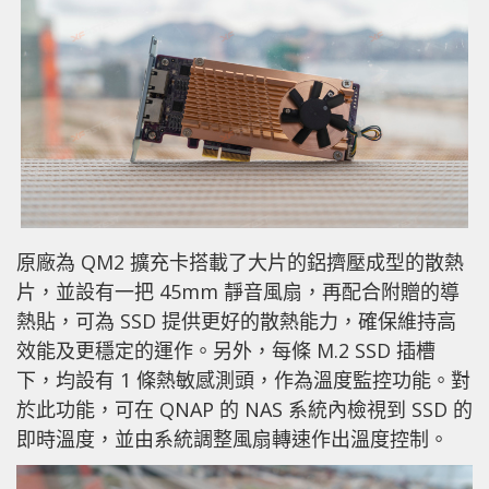
原廠為 QM2 擴充卡搭載了大片的鋁擠壓成型的散熱
片，並設有一把 45mm 靜音風扇，再配合附贈的導
熱貼，可為 SSD 提供更好的散熱能力，確保維持高
效能及更穩定的運作。另外，每條 M.2 SSD 插槽
下，均設有 1 條熱敏感測頭，作為溫度監控功能。對
於此功能，可在 QNAP 的 NAS 系統內檢視到 SSD 的
即時溫度，並由系統調整風扇轉速作出溫度控制。