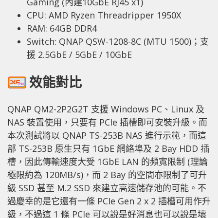
Gaming (內建10GbE RJ45 x1)
CPU: AMD Ryzen Threadripper 1950X
RAM: 64GB DDR4
Switch: QNAP QSW-1208-8C (MTU 1500)；支
援 2.5GbE / 5GbE / 10GbE
效能對比
QNAP QM2-2P2G2T 支援 Windows PC、Linux 及
NAS 裝置使用，只要有 PCIe 插槽即可安裝升級。而
本次測試將以 QNAP TS-253B NAS 進行示範，而這
部 TS-253B 原生只有 1GbE 網絡埠及 2 Bay HDD 插
槽，因此傳輸速度大受 1GbE LAN 的頻寬限制 (理論
極限約為 120MB/s)，而 2 Bay 的空間亦限制了可升
級 SSD 甚至 M.2 SSD 來建立高速儲存池的可能。不
過慶幸的是它還有一條 PCIe Gen 2 x 2 插槽可用作升
級，不過這 1 條 PCIe 可以說是好消息也可以說是壞