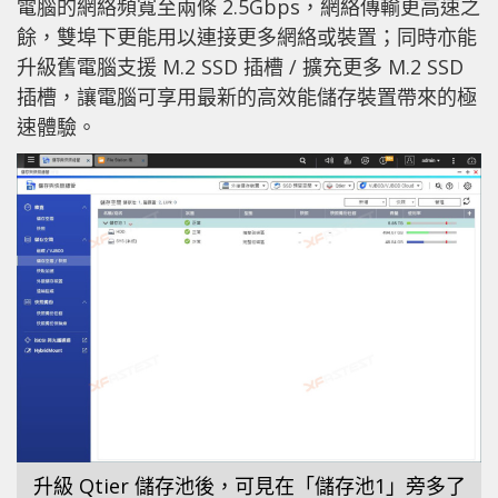
電腦的網絡頻寬至兩條 2.5Gbps，網絡傳輸更高速之
餘，雙埠下更能用以連接更多網絡或裝置；同時亦能
升級舊電腦支援 M.2 SSD 插槽 / 擴充更多 M.2 SSD
插槽，讓電腦可享用最新的高效能儲存裝置帶來的極
速體驗。
升級 Qtier 儲存池後，可見在「儲存池1」旁多了