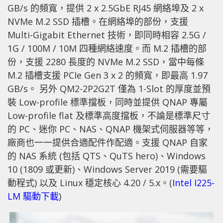
GB/s 的頻寬，提供 2 x 2.5GbE RJ45 網絡埠及 2 x
NVMe M.2 SSD 插槽。在網絡埠的部份，支援
Multi-Gigabit Ethernet 技術，即同時相容 2.5G /
1G / 100M / 10M 四種網絡速度。而 M.2 插槽的部
份，支援 2280 長度的 NVMe M.2 SSD，當中每條
M.2 插槽支援 PCIe Gen 3 x 2 的頻寬，即最高 1.97
GB/s。 另外 QM2-2P2G2T 僅為 1-Slot 的厚度並預
裝 Low-profile 標準擋板，同時並提供 QNAP 專屬
Low-profile flat 及標準高度擋板，不論是標準尺寸
的 PC、迷你 PC、NAS、QNAP 機架式伺服器等等，
廠商也一一提供合適配件作配適。支援 QNAP 自家
的 NAS 系統 (包括 QTS、QuTS hero)、Windows
10 (1809 或更新)、Windows Server 2019 (需要驅
動程式) 以及 Linux 穩定核心 4.20 / 5.x。(
Intel I225-
LM 驅動下載
)