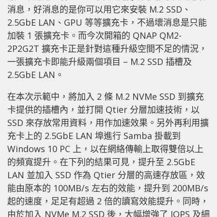
消息，好消息的是你可以用它來安裝 M.2 SSD、
2.5GbE LAN、GPU 等等擴充卡，不過壞消息是只能
加裝 1 張擴充卡。而今次開箱的 QNAP QM2-
2P2G2T 擴充卡正是針對這種升級空間不足的情況，
一張擴充卡即能升級兩個項目 – M.2 SSD 插槽及
2.5GbE LAN。
在本次示範中，將加入 2 條 M.2 NVMe SSD 到擴充
卡提供的插槽內，並打開 Qtier 分層加速技術，以
SSD 來存放常用資料，用作加速效果。另外再利用擴
充卡上的 2.5GbE LAN 埠進行 Samba 掛載到
Windows 10 PC 上，以在網絡傳輸上取得雙倍以上
的頻寬提升。在下列的結果可見，提升至 2.5GbE
LAN 並加入 SSD 作為 Qtier 分層的高速存放區，效
能由原本的 100MB/s 左右的效能，提升到 200MB/s
起的速度，足足有超過 2 倍的讀寫效能提升。同時，
由於加入 NVMe M.2 SSD 後，大幅增強了 IOPS 及細