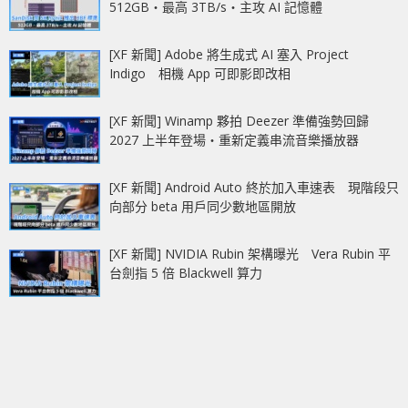
512GB‧最高 3TB/s‧主攻 AI 記憶體
[XF 新聞] Adobe 將生成式 AI 塞入 Project
Indigo 相機 App 可即影即改相
[XF 新聞] Winamp 夥拍 Deezer 準備強勢回歸
2027 上半年登場‧重新定義串流音樂播放器
[XF 新聞] Android Auto 終於加入車速表 現階段只
向部分 beta 用戶同少數地區開放
[XF 新聞] NVIDIA Rubin 架構曝光 Vera Rubin 平
台劍指 5 倍 Blackwell 算力