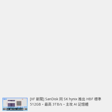
[XF 新聞] SanDisk 同 SK hynix 推出 HBF 標準
512GB‧最高 3TB/s‧主攻 AI 記憶體