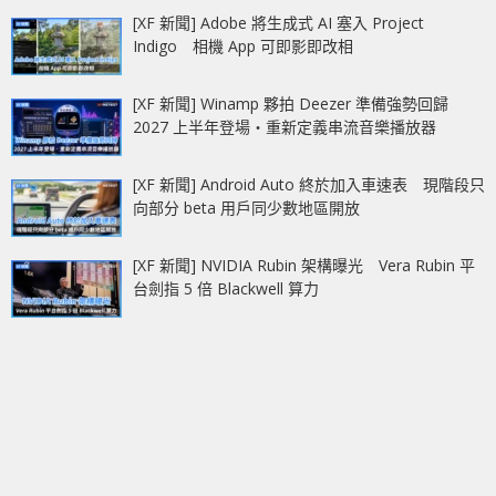
[XF 新聞] Adobe 將生成式 AI 塞入 Project
Indigo 相機 App 可即影即改相
[XF 新聞] Winamp 夥拍 Deezer 準備強勢回歸
2027 上半年登場‧重新定義串流音樂播放器
[XF 新聞] Android Auto 終於加入車速表 現階段只
向部分 beta 用戶同少數地區開放
[XF 新聞] NVIDIA Rubin 架構曝光 Vera Rubin 平
台劍指 5 倍 Blackwell 算力