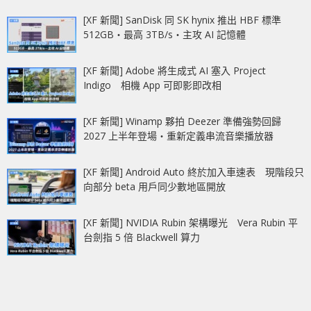
[XF 新聞] SanDisk 同 SK hynix 推出 HBF 標準
512GB‧最高 3TB/s‧主攻 AI 記憶體
[XF 新聞] Adobe 將生成式 AI 塞入 Project
Indigo 相機 App 可即影即改相
[XF 新聞] Winamp 夥拍 Deezer 準備強勢回歸
2027 上半年登場‧重新定義串流音樂播放器
[XF 新聞] Android Auto 終於加入車速表 現階段只
向部分 beta 用戶同少數地區開放
[XF 新聞] NVIDIA Rubin 架構曝光 Vera Rubin 平
台劍指 5 倍 Blackwell 算力