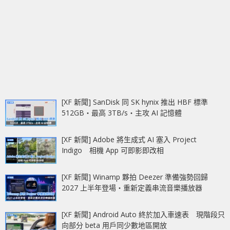
[XF 新聞] SanDisk 同 SK hynix 推出 HBF 標準
512GB‧最高 3TB/s‧主攻 AI 記憶體
[XF 新聞] Adobe 將生成式 AI 塞入 Project
Indigo 相機 App 可即影即改相
[XF 新聞] Winamp 夥拍 Deezer 準備強勢回歸
2027 上半年登場‧重新定義串流音樂播放器
[XF 新聞] Android Auto 終於加入車速表 現階段只
向部分 beta 用戶同少數地區開放