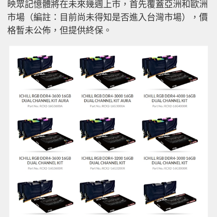
映眾記憶體將在未來幾週上市，首先覆蓋亞洲和歐洲
市場（編註：目前尚未得知是否進入台灣市場），價
格暫未公佈，但提供終保。