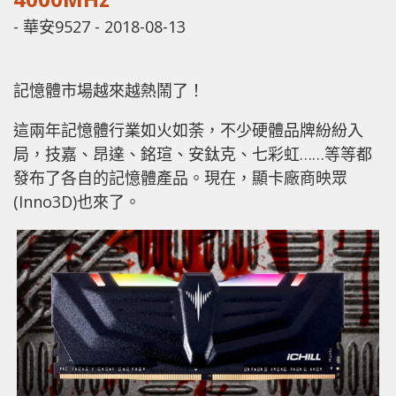
-
華安9527
-
2018-08-13
記憶體市場越來越熱鬧了！
這兩年記憶體行業如火如荼，不少硬體品牌紛紛入
局，技嘉、昂達、銘瑄、安鈦克、七彩虹……等等都
發布了各自的記憶體產品。現在，顯卡廠商映眾
(Inno3D)也來了。