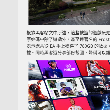
根據黑客帖文中所述，這些被盜的遊戲原始碼包括：FI
原始碼中除了遊戲外，甚至連著名的 Frostb
表示總共從 EA 手上獲得了 780GB 
據。同時黑客還分享部份截圖，聲稱可以證