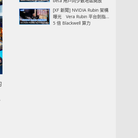
beta 用戶同少數地區開放
[XF 新聞] NVIDIA Rubin 架構
曝光 Vera Rubin 平台劍指
5 倍 Blackwell 算力
的
，