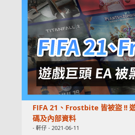
FIFA 21、Frostbite 皆被
碼及內部資料
-
軒仔
-
2021-06-11