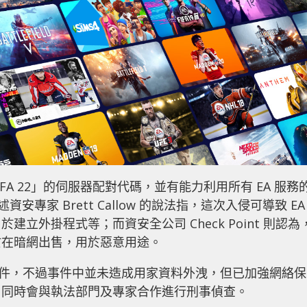
A 22」的伺服器配對代碼，並有能力利用所有 EA 服務
述資安專家 Brett Callow 的說法指，這次入侵可導致 EA
立外掛程式等；而資安全公司 Check Point 則認為
於在暗網出售，用於惡意用途。
盜事件，不過事件中並未造成用家資料外洩，但已加強網絡保
，同時會與執法部門及專家合作進行刑事偵查。