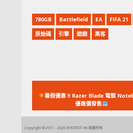
780GB
Battlefield
EA
FIFA 21
原始碼
引擎
遊戲
黑客
上
一
暑假優惠 !! Razer Blade 電競 Note
篇
優惠價發售
文
章：
Copyright © 2017 - 2026 XFASTEST HK 版權所有