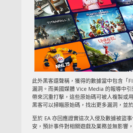
此外黑客還聲稱，獲得的數據當中包含「FIF
漏洞。而美國媒體 Vice Media 的報導中引
帶來沉重打擊，這些原始碼可被人複製或用於建
黑客可以掃瞄原始碼，找出更多漏洞，並
至於 EA 亦回應證實這次入侵及數據被
安，預計事件對相關遊戲及業務並無影響