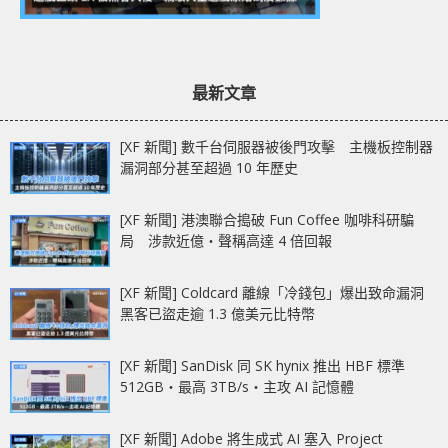
最新文章
[XF 新聞] 數千台伺服器被後門攻擊 主機板控制器
漏洞部分甚至超過 10 年歷史
[XF 新聞] 港澳聯合搗破 Fun Coffee 咖啡科研騙
局 涉款近億‧聲稱高達 4 倍回報
[XF 新聞] Coldcard 離線「冷錢包」爆出致命漏洞
黑客已盜走逾 1.3 億美元比特幣
[XF 新聞] SanDisk 同 SK hynix 推出 HBF 標準
512GB‧最高 3TB/s‧主攻 AI 記憶體
[XF 新聞] Adobe 將生成式 AI 塞入 Project