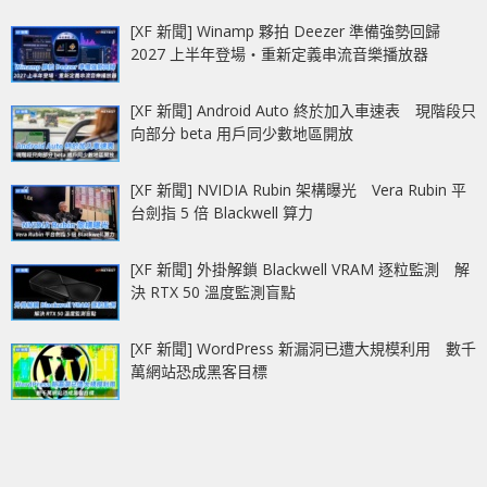
[XF 新聞] Winamp 夥拍 Deezer 準備強勢回歸
2027 上半年登場‧重新定義串流音樂播放器
[XF 新聞] Android Auto 終於加入車速表 現階段只
向部分 beta 用戶同少數地區開放
[XF 新聞] NVIDIA Rubin 架構曝光 Vera Rubin 平
台劍指 5 倍 Blackwell 算力
[XF 新聞] 外掛解鎖 Blackwell VRAM 逐粒監測 解
決 RTX 50 溫度監測盲點
[XF 新聞] WordPress 新漏洞已遭大規模利用 數千
萬網站恐成黑客目標