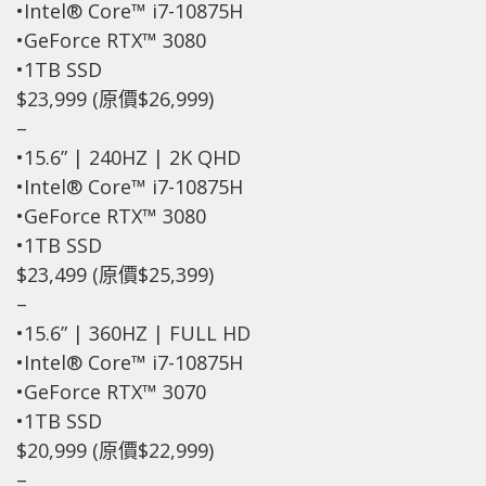
•Intel® Core™ i7-10875H
•GeForce RTX™ 3080
•1TB SSD
$23,999 (原價$26,999)
–
•15.6” | 240HZ | 2K QHD
•Intel® Core™ i7-10875H
•GeForce RTX™ 3080
•1TB SSD
$23,499 (原價$25,399)
–
•15.6” | 360HZ | FULL HD
•Intel® Core™ i7-10875H
•GeForce RTX™ 3070
•1TB SSD
$20,999 (原價$22,999)
–