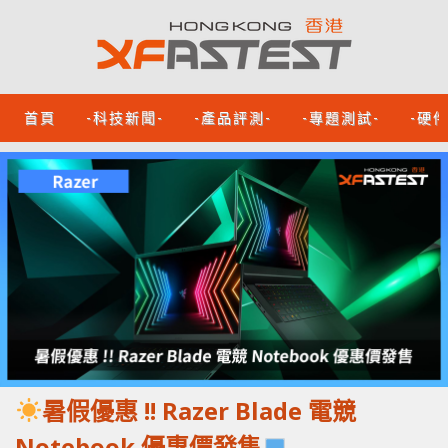
首頁
-科技新聞-
-產品評測-
-專題測試-
-硬
暑假優惠 !! Razer Blade 電競
Notebook 優惠價發售