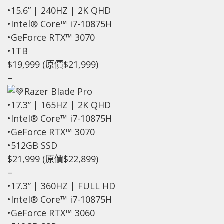
•15.6” | 240HZ | 2K QHD
•Intel® Core™ i7-10875H
•GeForce RTX™ 3070
•1TB
$19,999 (原價$21,999)
–
Razer Blade Pro
•17.3” | 165HZ | 2K QHD
•Intel® Core™ i7-10875H
•GeForce RTX™ 3070
•512GB SSD
$21,999 (原價$22,899)
–
•17.3” | 360HZ | FULL HD
•Intel® Core™ i7-10875H
•GeForce RTX™ 3060