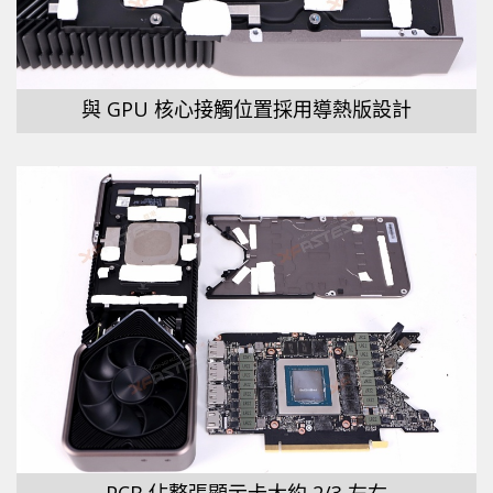
與 GPU 核心接觸位置採用導熱版設計
PCB 佔整張顯示卡大約 2/3 左右