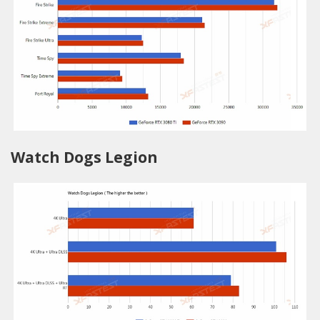
Watch Dogs Legion