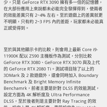
少，只是 GeForce RTX 3090 擁有多一倍的記憶體，
在大部份應用上來說都未必能完全發揮得到，使兩者
的效能差異只有 2~4% 左右。至於遊戲上的差異就更
不明顯，只有約 2~3 FPS 內的差距，玩家都未必能真
正感受得到。
至於與其他顯示卡的比較，則會用上最新 Core i9-
11900K 配以 Z590 主機板作為測試，分別比較
GeForce RTX 3080、GeForce RTX 3070 與及上代
的 GeForce RTX 2080 Ti。測試項目除了以上的
3DMark 及 2 款遊戲外，還會同時加入 Boundary
Benchmark 及 Bright Memory Infinite
Benchamrk，前者主要是針對 DLSS 的效能測試，
設定方面為 4K 解析度及 Ultra Performance
DLSS，至於後者則是主要針對 Ray Tracing 的效