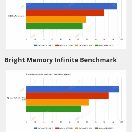
Bright Memory Infinite Benchmark