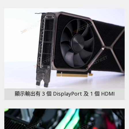
顯示輸出有 3 個 DisplayPort 及 1 個 HDMI