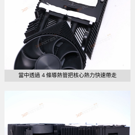
當中透過 4 條導熱管把核心熱力快速帶走