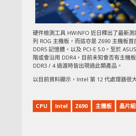
硬件檢測工具 HWiNFO 近日釋出了最新測試版，並
列 ROG 主機板，而這亦是 Z690 主機板
DDR5 記憶體，以及 PCI-E 5.0。至於 
階或會沿用 DDR4，目前未知會否有主機板同時提
DDR3 / 4 過渡時皆出現過此類產品。
以目前資料顯示，Intel 第 12 代處理器
CPU
Intel
Z690
主機板
晶片組