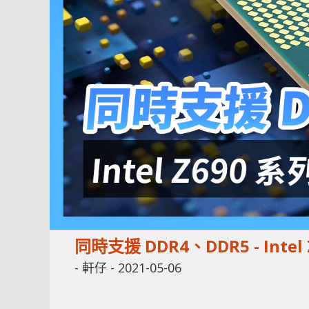
同時支援 DDR4、DDR5 - In
-
軒仔
-
2021-05-06