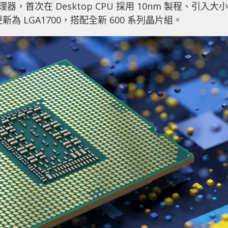
e 處理器，首次在 Desktop CPU 採用 10nm 製程、引入大小
為 LGA1700，搭配全新 600 系列晶片組。