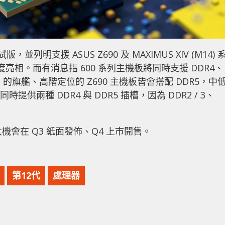
列明支援 ASUS Z690 及 MAXIMUS XIV (M14) 
首度亮相。而有消息指 600 系列主機板將同時支援 DDR4、
ASUS 的旗艦、高階定位的 Z690 主機板皆會搭配 DDR5，中
供兩種 DDR4 與 DDR5 插槽，因為 DDR2 / 3、
很大機會在 Q3 紙面發佈、Q4 上市開售。
第12代
處理器