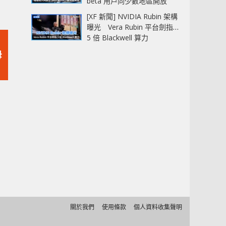
beta 用戶同少數地區開放
[XF 新聞] NVIDIA Rubin 架構
曝光 Vera Rubin 平台劍指
5 倍 Blackwell 算力
母
關於我們
使用條款
個人資料收集聲明