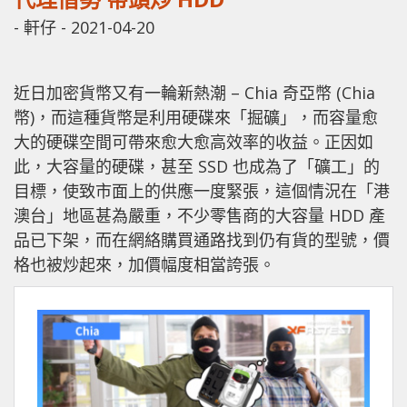
-
軒仔
-
2021-04-20
近日加密貨幣又有一輪新熱潮 – Chia 奇亞幣 (Chia
幣)，而這種貨幣是利用硬碟來「掘礦」，而容量愈
大的硬碟空間可帶來愈大愈高效率的收益。正因如
此，大容量的硬碟，甚至 SSD 也成為了「礦工」的
目標，使致市面上的供應一度緊張，這個情況在「港
澳台」地區甚為嚴重，不少零售商的大容量 HDD 產
品已下架，而在網絡購買通路找到仍有貨的型號，價
格也被炒起來，加價幅度相當誇張。