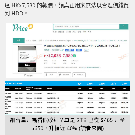
達 HK$7,580 的報價，讓真正用家無法以合理價錢買
到 HDD。
細容量升幅看似較細？單是 2TB 已從 $465 升至
$650，升幅近 40% (讀者來圖)