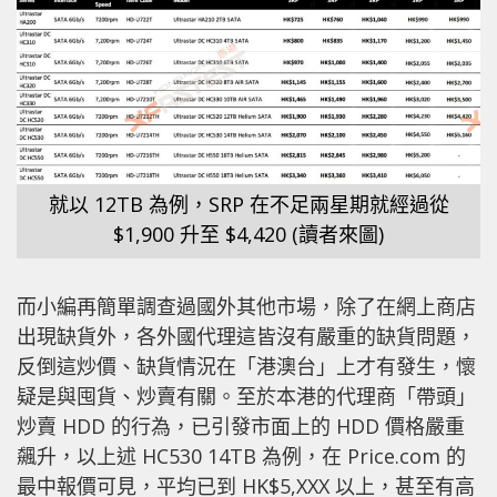
就以 12TB 為例，SRP 在不足兩星期就經過從
$1,900 升至 $4,420 (讀者來圖)
而小編再簡單調查過國外其他市場，除了在網上商店
出現缺貨外，各外國代理這皆沒有嚴重的缺貨問題，
反倒這炒價、缺貨情況在「港澳台」上才有發生，懷
疑是與囤貨、炒賣有關。至於本港的代理商「帶頭」
炒賣 HDD 的行為，已引發市面上的 HDD 價格嚴重
飆升，以上述 HC530 14TB 為例，在 Price.com 的
最中報價可見，平均已到 HK$5,XXX 以上，甚至有高