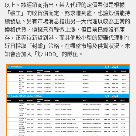
以上。該經銷商指出，某大代理的定價看似是根據
「礦工」的收貨價而定，務求賺到盡，也讓炒價能持
續發展。另有市場消息指出另一大代理以較為正常的
價格供貨，價錢只有輕微上漲，但目前已經沒有庫
存，正等待新貨到港。而其他較小型的硬碟代理則在
近日採取「封盤」策略，在觀望市場及供貨狀況，未
知會否加入「炒 HDD」的隊伍。