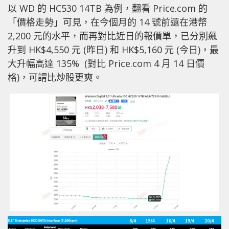
以 WD 的 HC530 14TB 為例，翻看 Price.com 的
「價格走勢」可見，在今個月的 14 號前還在港幣
2,200 元的水平，而再對比近日的報價單，已分別飆
升到 HK$4,550 元 (昨日) 和 HK$5,160 元 (今日)，最
大升幅高達 135% (對比 Price.com 4 月 14 日價
格)，可謂比炒股更爽。