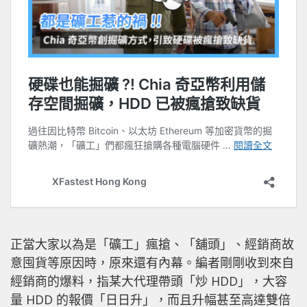
正當大家以為是「礦工」瘋搶、「舖頭」、經銷商故
意囤貨等原因時，原來還有內幕。編者剛剛收到來自
經銷商的爆料，指某大代理帶頭「炒 HDD」，大容
量 HDD 的報價「日日升」，而且升幅甚至高達雙倍