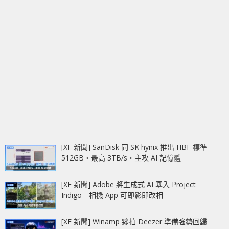
[XF 新聞] SanDisk 同 SK hynix 推出 HBF 標準
512GB‧最高 3TB/s‧主攻 AI 記憶體
[XF 新聞] Adobe 將生成式 AI 塞入 Project
Indigo 相機 App 可即影即改相
[XF 新聞] Winamp 夥拍 Deezer 準備強勢回歸