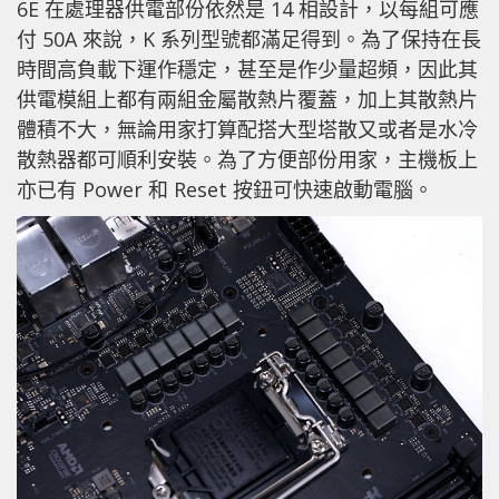
6E 在處理器供電部份依然是 14 相設計，以每組可應
付 50A 來說，K 系列型號都滿足得到。為了保持在長
時間高負載下運作穩定，甚至是作少量超頻，因此其
供電模組上都有兩組金屬散熱片覆蓋，加上其散熱片
體積不大，無論用家打算配搭大型塔散又或者是水冷
散熱器都可順利安裝。為了方便部份用家，主機板上
亦已有 Power 和 Reset 按鈕可快速啟動電腦。