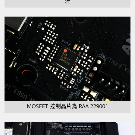
流
MOSFET 控制晶片為 RAA 229001