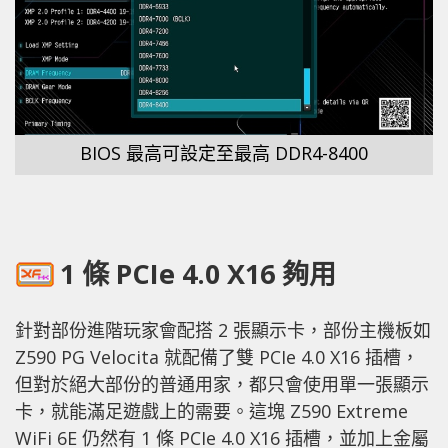
BIOS 最高可設定至最高 DDR4-8400
1 條 PCIe 4.0 X16 夠用
針對部份進階玩家會配搭 2 張顯示卡，部份主機板如
Z590 PG Velocita 就配備了雙 PCIe 4.0 X16 插槽，
但對於絕大部份的普通用家，都只會使用單一張顯示
卡，就能滿足遊戲上的需要。這塊 Z590 Extreme
WiFi 6E 仍然有 1 條 PCIe 4.0 X16 插槽，並加上金屬