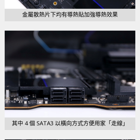
金屬散熱片下均有導熱貼加強導熱效果
其中 4 個 SATA3 以橫向方式方便用家「走線」