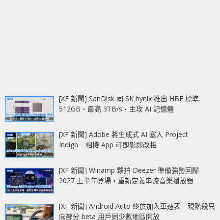
[XF 新聞] SanDisk 同 SK hynix 推出 HBF 標準
512GB‧最高 3TB/s‧主攻 AI 記憶體
[XF 新聞] Adobe 將生成式 AI 塞入 Project
Indigo 相機 App 可即影即改相
[XF 新聞] Winamp 夥拍 Deezer 準備強勢回歸
2027 上半年登場‧重新定義串流音樂播放器
[XF 新聞] Android Auto 終於加入車速表 現階段只
向部分 beta 用戶同少數地區開放