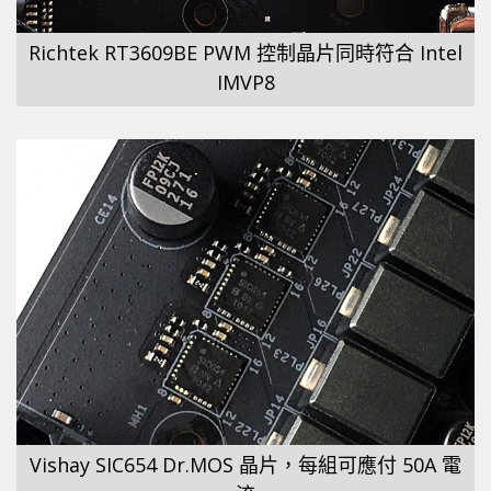
Richtek RT3609BE PWM 控制晶片同時符合 Intel
IMVP8
Vishay SIC654 Dr.MOS 晶片，每組可應付 50A 電