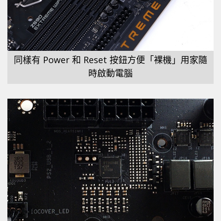
同樣有 Power 和 Reset 按鈕方便「裸機」用家隨
時啟動電腦