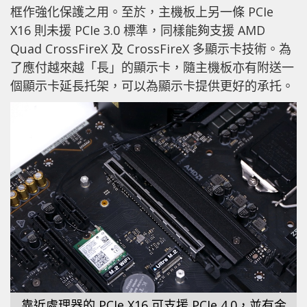
框作強化保護之用。至於，主機板上另一條 PCIe
X16 則未援 PCIe 3.0 標準，同樣能夠支援 AMD
Quad CrossFireX 及 CrossFireX 多顯示卡技術。為
了應付越來越「長」的顯示卡，隨主機板亦有附送一
個顯示卡延長托架，可以為顯示卡提供更好的承托。
靠近處理器的 PCIe X16 可支援 PCIe 4.0，並有金