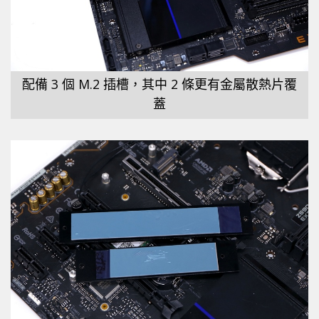
配備 3 個 M.2 插槽，其中 2 條更有金屬散熱片覆
蓋