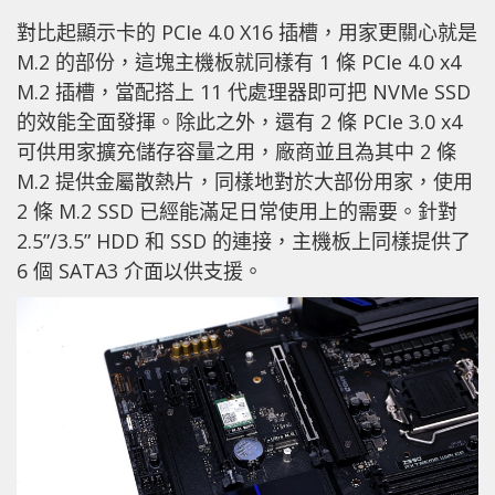
對比起顯示卡的 PCIe 4.0 X16 插槽，用家更關心就是
M.2 的部份，這塊主機板就同樣有 1 條 PCIe 4.0 x4
M.2 插槽，當配搭上 11 代處理器即可把 NVMe SSD
的效能全面發揮。除此之外，還有 2 條 PCIe 3.0 x4
可供用家擴充儲存容量之用，廠商並且為其中 2 條
M.2 提供金屬散熱片，同樣地對於大部份用家，使用
2 條 M.2 SSD 已經能滿足日常使用上的需要。針對
2.5”/3.5” HDD 和 SSD 的連接，主機板上同樣提供了
6 個 SATA3 介面以供支援。