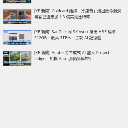
[XF 新聞] Coldcard 離線「冷錢包」爆出致命漏洞
黑客已盜走逾 1.3 億美元比特幣
[XF 新聞] SanDisk 同 SK hynix 推出 HBF 標準
512GB‧最高 3TB/s‧主攻 AI 記憶體
[XF 新聞] Adobe 將生成式 AI 塞入 Project
Indigo 相機 App 可即影即改相