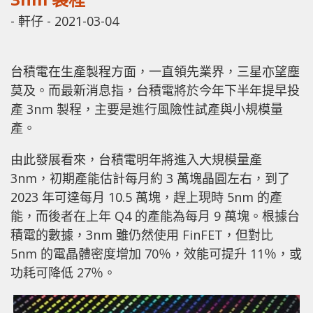
-
軒仔
-
2021-03-04
台積電在生產製程方面，一直領先業界，三星亦望塵
莫及。而最新消息指，台積電將於今年下半年提早投
產 3nm 製程，主要是進行風險性試產與小規模量
產。
由此發展看來，台積電明年將進入大規模量產
3nm，初期產能估計每月約 3 萬塊晶圓左右，到了
2023 年可達每月 10.5 萬塊，趕上現時 5nm 的產
能，而後者在上年 Q4 的產能為每月 9 萬塊。根據台
積電的數據，3nm 雖仍然使用 FinFET，但對比
5nm 的電晶體密度增加 70％，效能可提升 11％，或
功耗可降低 27％。