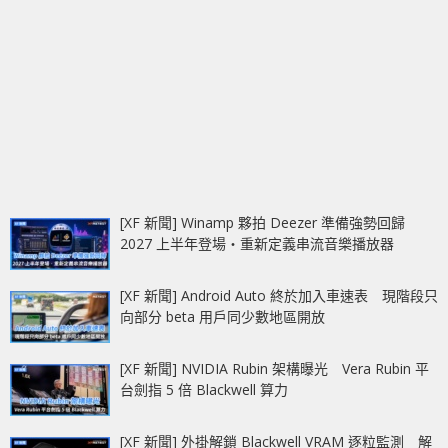
[XF 新聞] Winamp 夥拍 Deezer 準備強勢回歸
2027 上半年登場‧重新定義串流音樂播放器
[XF 新聞] Android Auto 終於加入車速表 現階段只
向部分 beta 用戶同少數地區開放
[XF 新聞] NVIDIA Rubin 架構曝光 Vera Rubin 平
台劍指 5 倍 Blackwell 算力
[XF 新聞] 外掛解鎖 Blackwell VRAM 逐粒監測 解