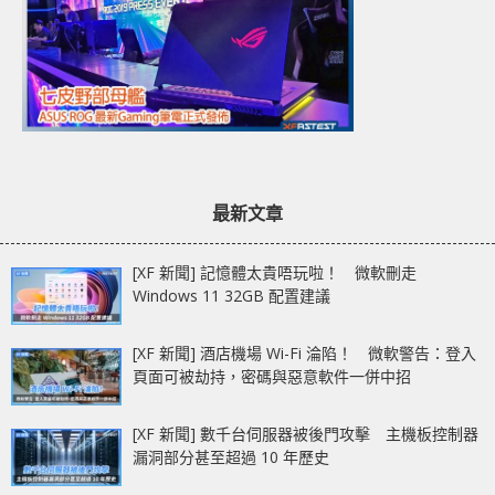
最新文章
[XF 新聞] 記憶體太貴唔玩啦！ 微軟刪走
Windows 11 32GB 配置建議
[XF 新聞] 酒店機場 Wi-Fi 淪陷！ 微軟警告：登入
頁面可被劫持，密碼與惡意軟件一併中招
[XF 新聞] 數千台伺服器被後門攻擊 主機板控制器
漏洞部分甚至超過 10 年歷史