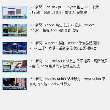
[XF 新聞] SanDisk 同 SK hynix 推出 HBF 標準
512GB‧最高 3TB/s‧主攻 AI 記憶體
[XF 新聞] Adobe 將生成式 AI 塞入 Project
Indigo 相機 App 可即影即改相
[XF 新聞] Winamp 夥拍 Deezer 準備強勢回歸
2027 上半年登場‧重新定義串流音樂播放器
[XF 新聞] Android Auto 終於加入車速表 現階段只
向部分 beta 用戶同少數地區開放
[XF 新聞] NVIDIA Rubin 架構曝光 Vera Rubin 平
台劍指 5 倍 Blackwell 算力