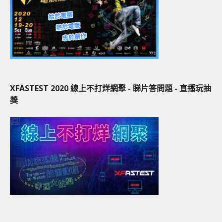
XFASTEST 2020 線上不打烊網聚 - 睇片答問題 - 直播玩抽
獎