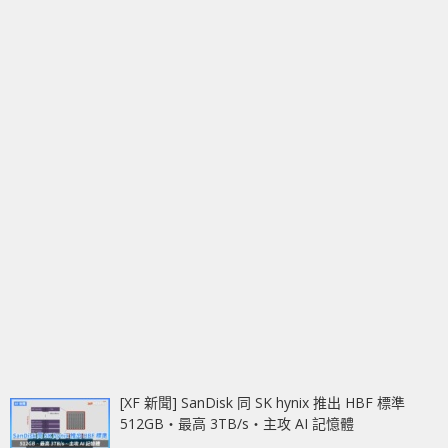
[XF 新聞] SanDisk 同 SK hynix 推出 HBF 標準
512GB‧最高 3TB/s‧主攻 AI 記憶體