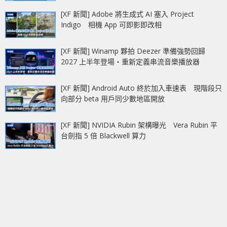
[XF 新聞] Adobe 將生成式 AI 塞入 Project
Indigo 相機 App 可即影即改相
[XF 新聞] Winamp 夥拍 Deezer 準備強勢回歸
2027 上半年登場‧重新定義串流音樂播放器
[XF 新聞] Android Auto 終於加入車速表 現階段只
向部分 beta 用戶同少數地區開放
[XF 新聞] NVIDIA Rubin 架構曝光 Vera Rubin 平
台劍指 5 倍 Blackwell 算力