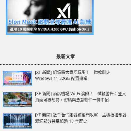
最新文章
[XF 新聞] 記憶體太貴唔玩啦！ 微軟刪走
Windows 11 32GB 配置建議
[XF 新聞] 酒店機場 Wi-Fi 淪陷！ 微軟警告：登入
頁面可被劫持，密碼與惡意軟件一併中招
[XF 新聞] 數千台伺服器被後門攻擊 主機板控制器
漏洞部分甚至超過 10 年歷史