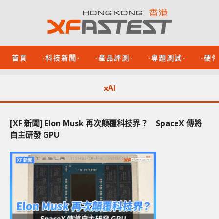
首頁
-科技新聞-
-產品評測-
-專題測試-
-硬
xAI
[XF 新聞] Elon Musk 再次顛覆科技界？ SpaceX 傳將
自主研發 GPU