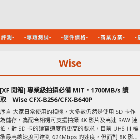
品評測-
-專題測試-
-硬件價格-
-商業方案-
-
Wise
[XF 開箱] 專業級拍攝必備 MIT‧1700MB/s 讀
取 Wise CFX-B256/CFX-B640P
序言 大家日常使用的相機，大多數仍然是使用 SD 卡作
為儲存，為配合相機可支援拍攝 4K 影片及高速 RAW 連
拍，對 SD 卡的讀寫速度有更高的要求，目前 UHS-III 標
準最高總速度可達到 624Mbps 的速度，但面對 8K 影片