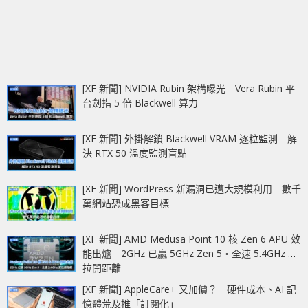
[XF 新聞] NVIDIA Rubin 架構曝光 Vera Rubin 平
台劍指 5 倍 Blackwell 算力
[XF 新聞] 外掛解鎖 Blackwell VRAM 逐粒監測 解
決 RTX 50 溫度監測盲點
[XF 新聞] WordPress 新漏洞已遭大規模利用 數千
萬網站恐成黑客目標
[XF 新聞] AMD Medusa Point 10 核 Zen 6 APU 效
能出爐 2GHz 已贏 5GHz Zen 5‧全速 5.4GHz 更
拉開距離
[XF 新聞] AppleCare+ 又加價？ 硬件成本、AI 記
憶體荒及推「訂閱化」