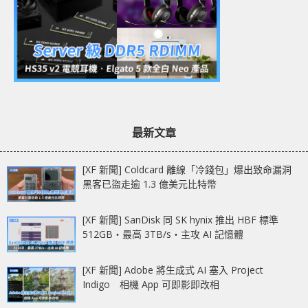
最新文章
[XF 新聞] Coldcard 離線「冷錢包」爆出致命漏洞
黑客已盜走逾 1.3 億美元比特幣
[XF 新聞] SanDisk 同 SK hynix 推出 HBF 標準
512GB‧最高 3TB/s‧主攻 AI 記憶體
[XF 新聞] Adobe 將生成式 AI 塞入 Project
Indigo 相機 App 可即影即改相