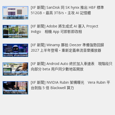
[XF 新聞] SanDisk 同 SK hynix 推出 HBF 標準
512GB‧最高 3TB/s‧主攻 AI 記憶體
[XF 新聞] Adobe 將生成式 AI 塞入 Project
Indigo 相機 App 可即影即改相
[XF 新聞] Winamp 夥拍 Deezer 準備強勢回歸
2027 上半年登場‧重新定義串流音樂播放器
[XF 新聞] Android Auto 終於加入車速表 現階段只
向部分 beta 用戶同少數地區開放
[XF 新聞] NVIDIA Rubin 架構曝光 Vera Rubin 平
台劍指 5 倍 Blackwell 算力