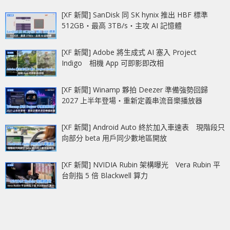
[XF 新聞] SanDisk 同 SK hynix 推出 HBF 標準
512GB‧最高 3TB/s‧主攻 AI 記憶體
[XF 新聞] Adobe 將生成式 AI 塞入 Project
Indigo 相機 App 可即影即改相
[XF 新聞] Winamp 夥拍 Deezer 準備強勢回歸
2027 上半年登場‧重新定義串流音樂播放器
[XF 新聞] Android Auto 終於加入車速表 現階段只
向部分 beta 用戶同少數地區開放
[XF 新聞] NVIDIA Rubin 架構曝光 Vera Rubin 平
台劍指 5 倍 Blackwell 算力