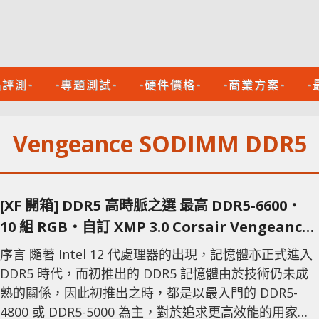
品評測-
-專題測試-
-硬件價格-
-商業方案-
-
Vengeance SODIMM DDR5
[XF 開箱] DDR5 高時脈之選 最高 DDR5-6600‧
10 組 RGB‧自訂 XMP 3.0 Corsair Vengeance
RGB DDR5
序言 隨著 Intel 12 代處理器的出現，記憶體亦正式進入
DDR5 時代，而初推出的 DDR5 記憶體由於技術仍未成
熟的關係，因此初推出之時，都是以最入門的 DDR5-
4800 或 DDR5-5000 為主，對於追求更高效能的用家，