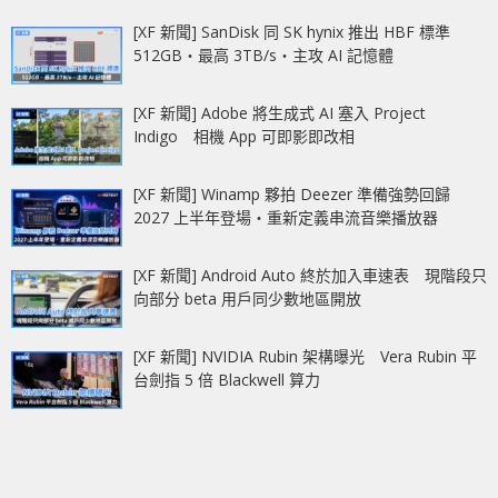
[XF 新聞] SanDisk 同 SK hynix 推出 HBF 標準
512GB‧最高 3TB/s‧主攻 AI 記憶體
[XF 新聞] Adobe 將生成式 AI 塞入 Project
Indigo 相機 App 可即影即改相
[XF 新聞] Winamp 夥拍 Deezer 準備強勢回歸
2027 上半年登場‧重新定義串流音樂播放器
[XF 新聞] Android Auto 終於加入車速表 現階段只
向部分 beta 用戶同少數地區開放
[XF 新聞] NVIDIA Rubin 架構曝光 Vera Rubin 平
台劍指 5 倍 Blackwell 算力