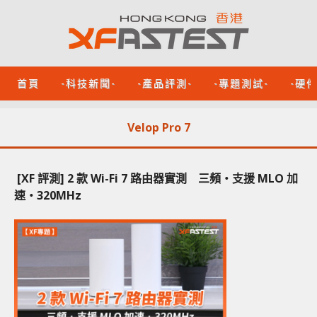
首頁
-科技新聞-
-產品評測-
-專題測試-
-硬
Velop Pro 7
[XF 評測] 2 款 Wi-Fi 7 路由器實測 三頻‧支援 MLO 加
速‧320MHz