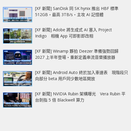
[XF 新聞] SanDisk 同 SK hynix 推出 HBF 標準
512GB‧最高 3TB/s‧主攻 AI 記憶體
[XF 新聞] Adobe 將生成式 AI 塞入 Project
Indigo 相機 App 可即影即改相
[XF 新聞] Winamp 夥拍 Deezer 準備強勢回歸
2027 上半年登場‧重新定義串流音樂播放器
[XF 新聞] Android Auto 終於加入車速表 現階段只
向部分 beta 用戶同少數地區開放
[XF 新聞] NVIDIA Rubin 架構曝光 Vera Rubin 平
台劍指 5 倍 Blackwell 算力