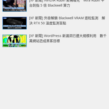
[XF 新聞] NVIDIA Rubin 架構曝光 Vera Rubin 平
台劍指 5 倍 Blackwell 算力
[XF 新聞] 外掛解鎖 Blackwell VRAM 逐粒監測 解
決 RTX 50 溫度監測盲點
[XF 新聞] WordPress 新漏洞已遭大規模利用 數千
萬網站恐成黑客目標