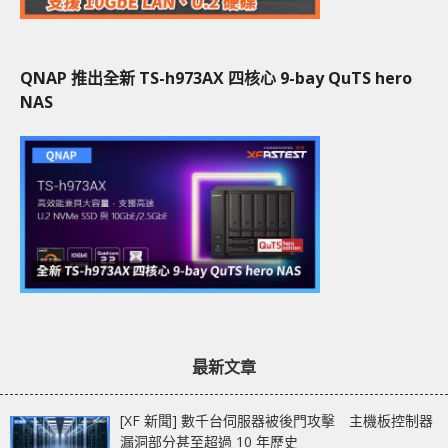
QNAP 推出全新 TS-h973AX 四核心 9-bay QuTS hero
NAS
最新文章
[XF 新聞] 數千台伺服器被後門攻擊 主機板控制器
漏洞部分甚至超過 10 年歷史