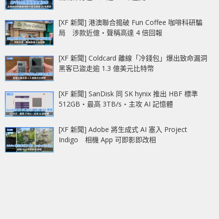
[XF 新聞] 港澳聯合搗破 Fun Coffee 咖啡科研騙
局 涉款近億‧聲稱高達 4 倍回報
[XF 新聞] Coldcard 離線「冷錢包」爆出致命漏洞
黑客已盜走逾 1.3 億美元比特幣
[XF 新聞] SanDisk 同 SK hynix 推出 HBF 標準
512GB‧最高 3TB/s‧主攻 AI 記憶體
[XF 新聞] Adobe 將生成式 AI 塞入 Project
Indigo 相機 App 可即影即改相