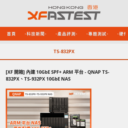
首頁
-科技新聞-
-產品評測-
-專題測試-
-硬
TS-832PX
[XF 開箱] 內建 10GbE SPF+ ARM 平台 - QNAP TS-
832PX、TS-932PX 10GbE NAS