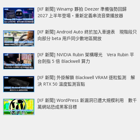
[XF 新聞] Winamp 夥拍 Deezer 準備強勢回歸
2027 上半年登場‧重新定義串流音樂播放器
[XF 新聞] Android Auto 終於加入車速表 現階段只
向部分 beta 用戶同少數地區開放
[XF 新聞] NVIDIA Rubin 架構曝光 Vera Rubin 平
台劍指 5 倍 Blackwell 算力
[XF 新聞] 外掛解鎖 Blackwell VRAM 逐粒監測 解
決 RTX 50 溫度監測盲點
[XF 新聞] WordPress 新漏洞已遭大規模利用 數千
萬網站恐成黑客目標