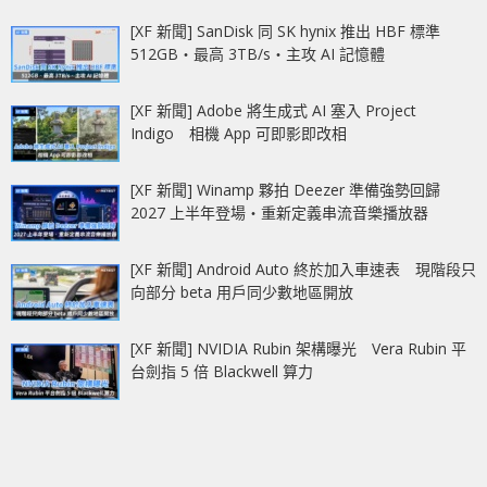
[XF 新聞] SanDisk 同 SK hynix 推出 HBF 標準
512GB‧最高 3TB/s‧主攻 AI 記憶體
[XF 新聞] Adobe 將生成式 AI 塞入 Project
Indigo 相機 App 可即影即改相
[XF 新聞] Winamp 夥拍 Deezer 準備強勢回歸
2027 上半年登場‧重新定義串流音樂播放器
[XF 新聞] Android Auto 終於加入車速表 現階段只
向部分 beta 用戶同少數地區開放
[XF 新聞] NVIDIA Rubin 架構曝光 Vera Rubin 平
台劍指 5 倍 Blackwell 算力