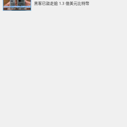
黑客已盜走逾 1.3 億美元比特幣