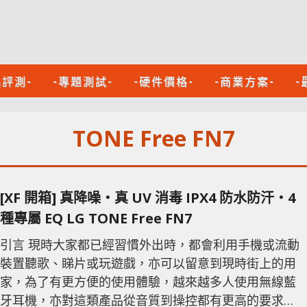
品評測-
-專題測試-
-硬件價格-
-商業方案-
-
TONE Free FN7
[XF 開箱] 真降噪‧真 UV 消毒 IPX4 防水防汗‧4
種專屬 EQ LG TONE Free FN7
引言 現時大家都已經習慣外出時，都會利用手機或流動
裝置聽歌、睇片或玩遊戲，亦可以留意到現時街上的用
家，為了有更方便的使用體驗，越來越多人使用無線藍
牙耳機，亦對這類產品從音質到操控都有更高的要求。