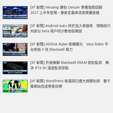
[XF 新聞] Winamp 夥拍 Deezer 準備強勢回歸
2027 上半年登場‧重新定義串流音樂播放器
[XF 新聞] Android Auto 終於加入車速表 現階段只
向部分 beta 用戶同少數地區開放
[XF 新聞] NVIDIA Rubin 架構曝光 Vera Rubin 平
台劍指 5 倍 Blackwell 算力
[XF 新聞] 外掛解鎖 Blackwell VRAM 逐粒監測 解
決 RTX 50 溫度監測盲點
[XF 新聞] WordPress 新漏洞已遭大規模利用 數千
萬網站恐成黑客目標