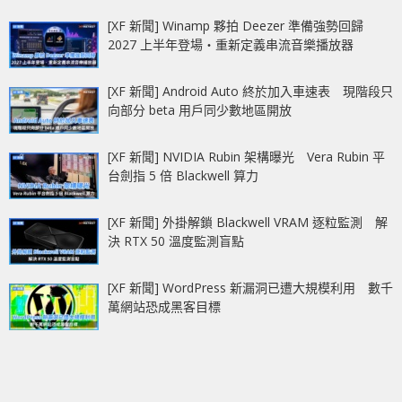
[XF 新聞] Winamp 夥拍 Deezer 準備強勢回歸
2027 上半年登場‧重新定義串流音樂播放器
[XF 新聞] Android Auto 終於加入車速表 現階段只
向部分 beta 用戶同少數地區開放
[XF 新聞] NVIDIA Rubin 架構曝光 Vera Rubin 平
台劍指 5 倍 Blackwell 算力
[XF 新聞] 外掛解鎖 Blackwell VRAM 逐粒監測 解
決 RTX 50 溫度監測盲點
[XF 新聞] WordPress 新漏洞已遭大規模利用 數千
萬網站恐成黑客目標