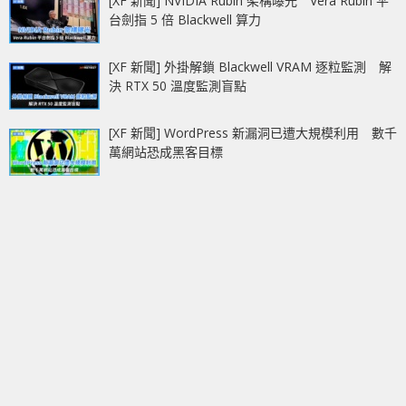
[XF 新聞] NVIDIA Rubin 架構曝光 Vera Rubin 平
台劍指 5 倍 Blackwell 算力
[XF 新聞] 外掛解鎖 Blackwell VRAM 逐粒監測 解
決 RTX 50 溫度監測盲點
[XF 新聞] WordPress 新漏洞已遭大規模利用 數千
萬網站恐成黑客目標