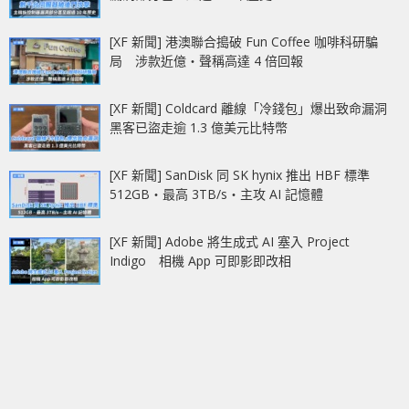
[XF 新聞] 港澳聯合搗破 Fun Coffee 咖啡科研騙
局 涉款近億‧聲稱高達 4 倍回報
[XF 新聞] Coldcard 離線「冷錢包」爆出致命漏洞
黑客已盜走逾 1.3 億美元比特幣
[XF 新聞] SanDisk 同 SK hynix 推出 HBF 標準
512GB‧最高 3TB/s‧主攻 AI 記憶體
[XF 新聞] Adobe 將生成式 AI 塞入 Project
Indigo 相機 App 可即影即改相