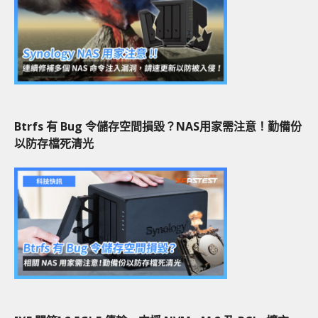
Btrfs 有 Bug 令儲存空間損毀？NAS用家需注意！勤備份
以防存檔死清光