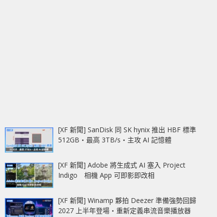
[XF 新聞] SanDisk 同 SK hynix 推出 HBF 標準
512GB‧最高 3TB/s‧主攻 AI 記憶體
[XF 新聞] Adobe 將生成式 AI 塞入 Project
Indigo 相機 App 可即影即改相
[XF 新聞] Winamp 夥拍 Deezer 準備強勢回歸
2027 上半年登場‧重新定義串流音樂播放器