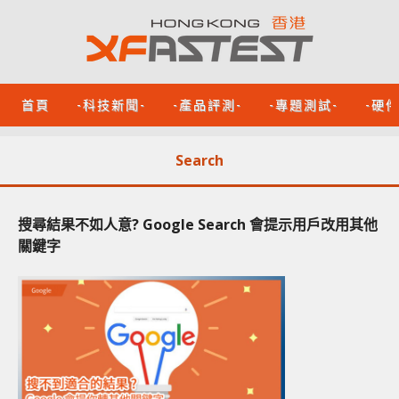
首頁
-科技新聞-
-產品評測-
-專題測試-
-硬
Search
搜尋結果不如人意? Google Search 會提示用戶改用其他
關鍵字