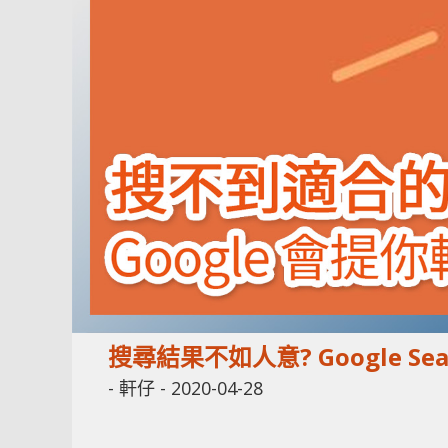
搜尋結果不如人意? Google S
-
軒仔
-
2020-04-28