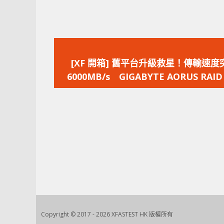
上
一
[XF 開箱] 舊平台升級救星！傳輸速度
篇
6000MB/s GIGABYTE AORUS RAID
文
2TB
章：
Copyright © 2017 - 2026 XFASTEST HK 版權所有