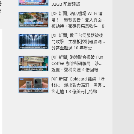
最
32GB 配置建議
鍵
[XF 新聞] 酒店機場 Wi-Fi 淪
陷！ 微軟警告：登入頁面可
被劫持，密碼與惡意軟件一併
中招
[XF 新聞] 數千台伺服器被後
門攻擊 主機板控制器漏洞部
分甚至超過 10 年歷史
[XF 新聞] 港澳聯合搗破 Fun
Coffee 咖啡科研騙局 涉款
近億‧聲稱高達 4 倍回報
[XF 新聞] Coldcard 離線「冷
錢包」爆出致命漏洞 黑客已
盜走逾 1.3 億美元比特幣