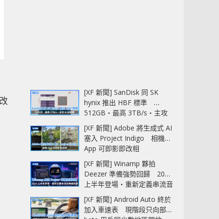
[XF 新聞] SanDisk 同 SK
改
hynix 推出 HBF 標準
512GB‧最高 3TB/s‧主攻
AI 記憶體
[XF 新聞] Adobe 將生成式 AI
塞入 Project Indigo 相機
App 可即影即改相
[XF 新聞] Winamp 夥拍
Deezer 準備強勢回歸 2027
上半年登場‧重新定義串流音
樂播放器
[XF 新聞] Android Auto 終於
加入車速表 現階段只向部分