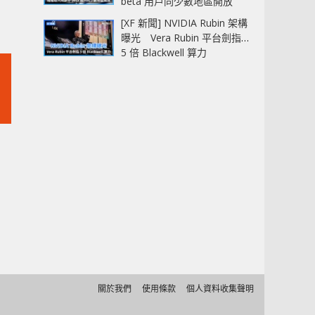
beta 用戶同少數地區開放
[XF 新聞] NVIDIA Rubin 架構
曝光 Vera Rubin 平台劍指
5 倍 Blackwell 算力
關於我們
使用條款
個人資料收集聲明