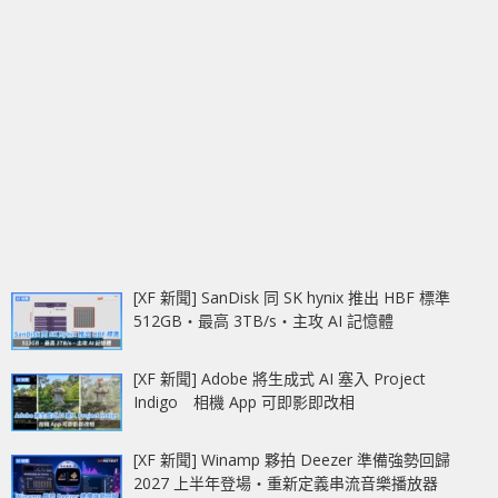
[XF 新聞] SanDisk 同 SK hynix 推出 HBF 標準
512GB‧最高 3TB/s‧主攻 AI 記憶體
[XF 新聞] Adobe 將生成式 AI 塞入 Project
Indigo 相機 App 可即影即改相
[XF 新聞] Winamp 夥拍 Deezer 準備強勢回歸
2027 上半年登場‧重新定義串流音樂播放器