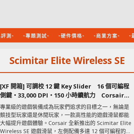
品評測-
-專題測試-
-硬件價格-
-商業方案-
-
Scimitar Elite Wireless SE
[XF 開箱] 可調校 12 鍵 Key Slider 16 個可編程
側鍵‧33,000 DPI‧150 小時續航力 Corsair
Scimitar Elite Wireless SE
專業級的遊戲裝備成為玩家們追求的目標之一，無論是
競技型玩家還是休閒玩家，一款高性能的遊戲滑鼠都能
大幅提升遊戲體驗。Corsair 全新推出的 Scimitar Elite
Wireless SE 遊戲滑鼠，左側配備多達 12 個可編程的按