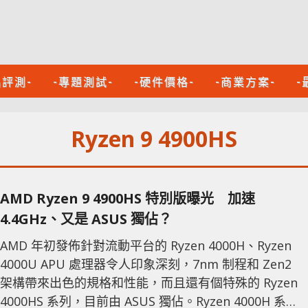
品評測-
-專題測試-
-硬件價格-
-商業方案-
-
Ryzen 9 4900HS
AMD Ryzen 9 4900HS 特別版曝光 加速
4.4GHz、又是 ASUS 獨佔？
AMD 年初發佈針對流動平台的 Ryzen 4000H、Ryzen
4000U APU 處理器令人印象深刻，7nm 制程和 Zen2
架構帶來出色的規格和性能，而且還有個特殊的 Ryzen
4000HS 系列，目前由 ASUS 獨佔。Ryzen 4000H 系列