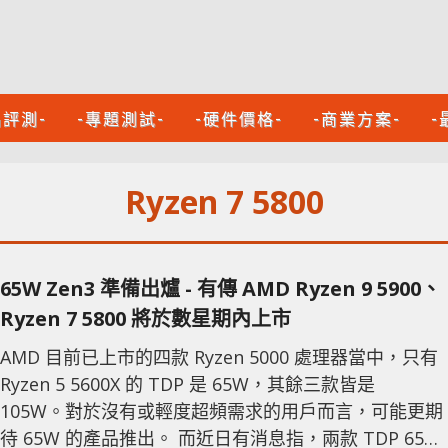
品評測-
-專題測試-
-硬件價格-
-商業方案-
-
Ryzen 7 5800
65W Zen3 準備出爐 - 有傳 AMD Ryzen 9 5900、
Ryzen 7 5800 將於數星期內上市
AMD 目前已上市的四款 Ryzen 5000 處理器當中，只有
Ryzen 5 5600X 的 TDP 是 65W，其餘三款皆是
105W。對於沒有或輕度超頻需求的用戶而言，可能更期
待 65W 的產品推出。 而近日有消息指，兩款 TDP 65W