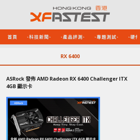
首頁
-科技新聞-
-產品評測-
-專題測試-
-硬
RX 6400
ASRock 發佈 AMD Radeon RX 6400 Challenger ITX
4GB 顯示卡