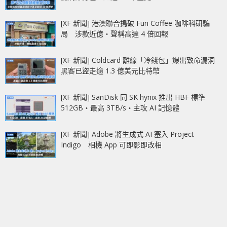
[XF 新聞] 港澳聯合搗破 Fun Coffee 咖啡科研騙
局 涉款近億‧聲稱高達 4 倍回報
[XF 新聞] Coldcard 離線「冷錢包」爆出致命漏洞
黑客已盜走逾 1.3 億美元比特幣
[XF 新聞] SanDisk 同 SK hynix 推出 HBF 標準
512GB‧最高 3TB/s‧主攻 AI 記憶體
[XF 新聞] Adobe 將生成式 AI 塞入 Project
Indigo 相機 App 可即影即改相