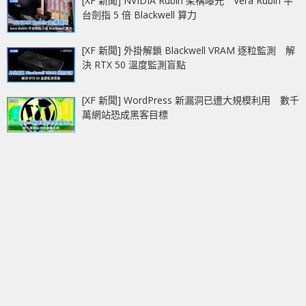
[XF 新聞] NVIDIA Rubin 架構曝光 Vera Rubin 平
台劍指 5 倍 Blackwell 算力
[XF 新聞] 外掛解鎖 Blackwell VRAM 逐粒監測 解
決 RTX 50 溫度監測盲點
[XF 新聞] WordPress 新漏洞已遭大規模利用 數千
萬網站恐成黑客目標