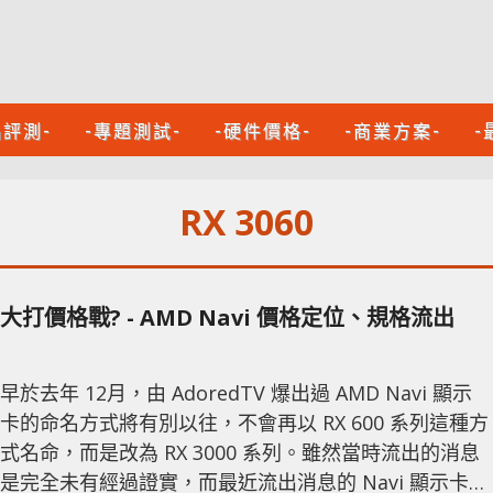
品評測-
-專題測試-
-硬件價格-
-商業方案-
-
RX 3060
大打價格戰? - AMD Navi 價格定位、規格流出
早於去年 12月，由 AdoredTV 爆出過 AMD Navi 顯示
卡的命名方式將有別以往，不會再以 RX 600 系列這種方
式名命，而是改為 RX 3000 系列。雖然當時流出的消息
是完全未有經過證實，而最近流出消息的 Navi 顯示卡命