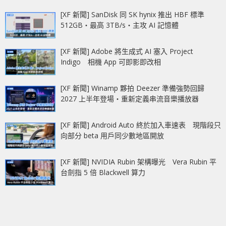
[XF 新聞] SanDisk 同 SK hynix 推出 HBF 標準
512GB‧最高 3TB/s‧主攻 AI 記憶體
[XF 新聞] Adobe 將生成式 AI 塞入 Project
Indigo 相機 App 可即影即改相
[XF 新聞] Winamp 夥拍 Deezer 準備強勢回歸
2027 上半年登場‧重新定義串流音樂播放器
[XF 新聞] Android Auto 終於加入車速表 現階段只
向部分 beta 用戶同少數地區開放
[XF 新聞] NVIDIA Rubin 架構曝光 Vera Rubin 平
台劍指 5 倍 Blackwell 算力