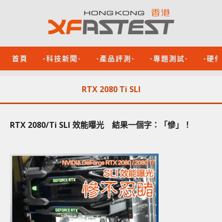
首頁
-科技新聞-
-產品評測-
-專題測試-
-硬
RTX 2080 Ti SLI
RTX 2080/Ti SLI 效能曝光 結果一個字：「慘」！