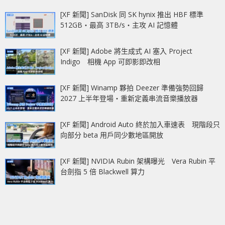
[XF 新聞] SanDisk 同 SK hynix 推出 HBF 標準
512GB‧最高 3TB/s‧主攻 AI 記憶體
[XF 新聞] Adobe 將生成式 AI 塞入 Project
Indigo 相機 App 可即影即改相
[XF 新聞] Winamp 夥拍 Deezer 準備強勢回歸
2027 上半年登場‧重新定義串流音樂播放器
[XF 新聞] Android Auto 終於加入車速表 現階段只
向部分 beta 用戶同少數地區開放
[XF 新聞] NVIDIA Rubin 架構曝光 Vera Rubin 平
台劍指 5 倍 Blackwell 算力