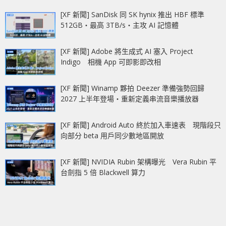
[XF 新聞] SanDisk 同 SK hynix 推出 HBF 標準
512GB‧最高 3TB/s‧主攻 AI 記憶體
[XF 新聞] Adobe 將生成式 AI 塞入 Project
Indigo 相機 App 可即影即改相
[XF 新聞] Winamp 夥拍 Deezer 準備強勢回歸
2027 上半年登場‧重新定義串流音樂播放器
[XF 新聞] Android Auto 終於加入車速表 現階段只
向部分 beta 用戶同少數地區開放
[XF 新聞] NVIDIA Rubin 架構曝光 Vera Rubin 平
台劍指 5 倍 Blackwell 算力